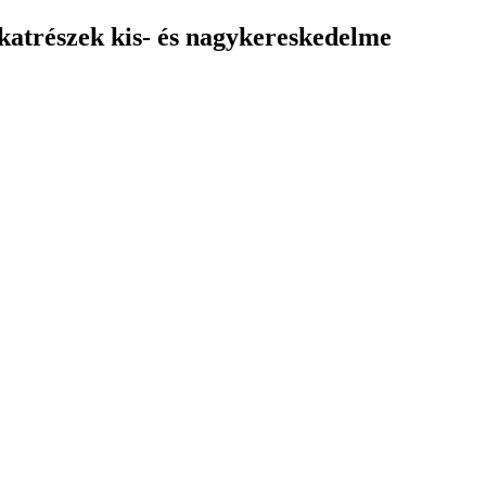
katrészek kis- és nagykereskedelme