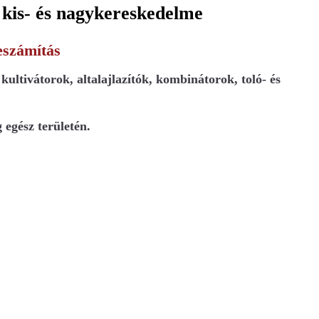
 kis- és nagykereskedelme
beszámítás
ultivátorok, altalajlazítók, kombinátorok, toló- és
 egész területén.