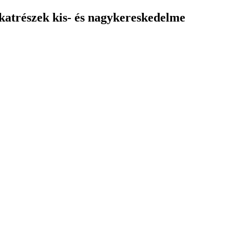
katrészek kis- és nagykereskedelme