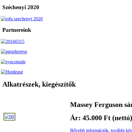
Széchenyi 2020
Partnereink
Alkatrészek, kiegészítők
Massey Ferguson sá
Ár: 45.000 Ft (nettó
Bővebb információk, további kép